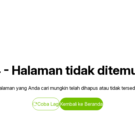
4
-
Halaman tidak ditem
laman yang Anda cari mungkin telah dihapus atau tidak tersed
Coba Lagi
Kembali ke Beranda