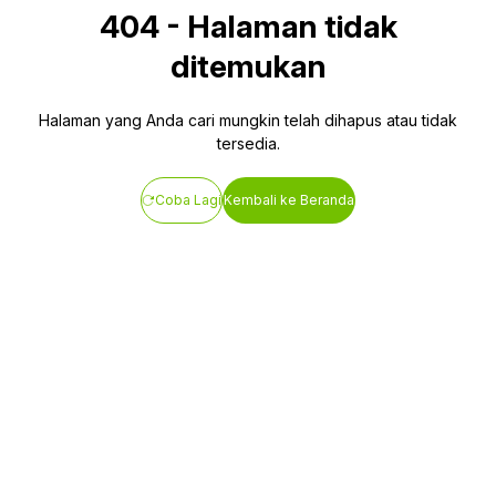
404
-
Halaman tidak
ditemukan
Halaman yang Anda cari mungkin telah dihapus atau tidak
tersedia.
Coba Lagi
Kembali ke Beranda