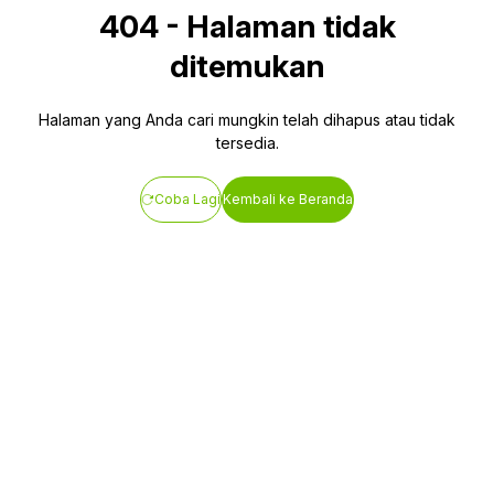
404
-
Halaman tidak
ditemukan
Halaman yang Anda cari mungkin telah dihapus atau tidak
tersedia.
Coba Lagi
Kembali ke Beranda