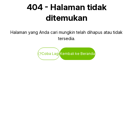
404
-
Halaman tidak
ditemukan
Halaman yang Anda cari mungkin telah dihapus atau tidak
tersedia.
Coba Lagi
Kembali ke Beranda