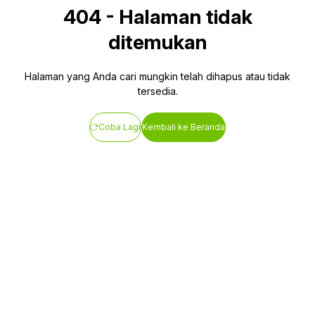
404
-
Halaman tidak
ditemukan
Halaman yang Anda cari mungkin telah dihapus atau tidak
tersedia.
Coba Lagi
Kembali ke Beranda