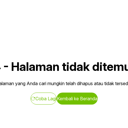
4
-
Halaman tidak ditem
laman yang Anda cari mungkin telah dihapus atau tidak tersed
Coba Lagi
Kembali ke Beranda