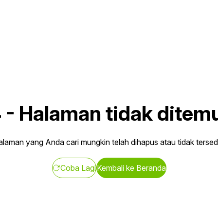
4
-
Halaman tidak ditem
laman yang Anda cari mungkin telah dihapus atau tidak tersed
Coba Lagi
Kembali ke Beranda