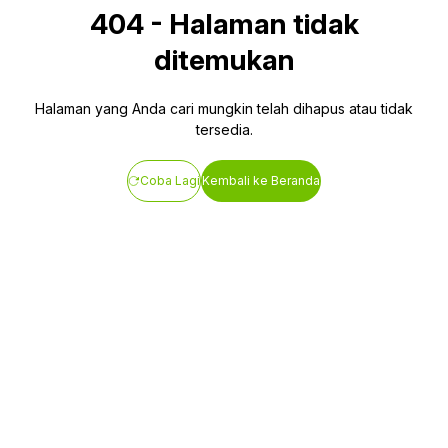
404
-
Halaman tidak
ditemukan
Halaman yang Anda cari mungkin telah dihapus atau tidak
tersedia.
Coba Lagi
Kembali ke Beranda