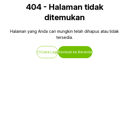
404
-
Halaman tidak
ditemukan
Halaman yang Anda cari mungkin telah dihapus atau tidak
tersedia.
Coba Lagi
Kembali ke Beranda