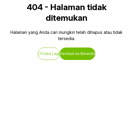
404
-
Halaman tidak
ditemukan
Halaman yang Anda cari mungkin telah dihapus atau tidak
tersedia.
Coba Lagi
Kembali ke Beranda