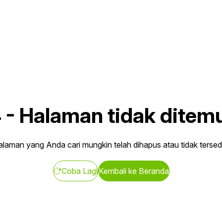
4
-
Halaman tidak ditem
laman yang Anda cari mungkin telah dihapus atau tidak tersed
Coba Lagi
Kembali ke Beranda