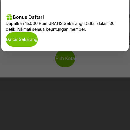
Bonus Daftar!
Surabaya
Jakarta
Medan
Dapatkan
15.000 Poin GRATIS
Sekarang! Daftar dalam 30
detik. Nikmati semua keuntungan member.
Daftar Sekarang
Pilih Kota