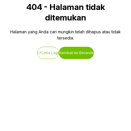
404
-
Halaman tidak
ditemukan
Halaman yang Anda cari mungkin telah dihapus atau tidak
tersedia.
Coba Lagi
Kembali ke Beranda