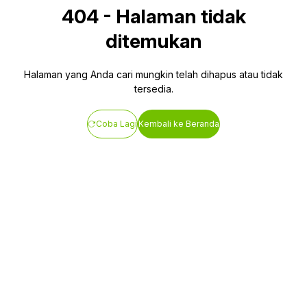
404
-
Halaman tidak
ditemukan
Halaman yang Anda cari mungkin telah dihapus atau tidak
tersedia.
Coba Lagi
Kembali ke Beranda