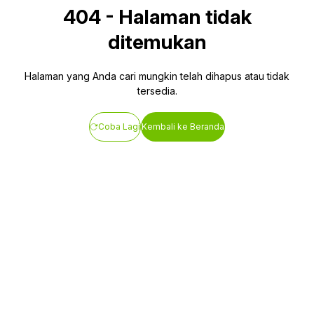
404
-
Halaman tidak
ditemukan
Halaman yang Anda cari mungkin telah dihapus atau tidak
tersedia.
Coba Lagi
Kembali ke Beranda