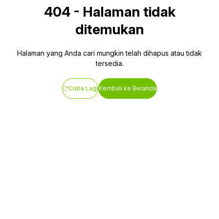
404
-
Halaman tidak
ditemukan
Halaman yang Anda cari mungkin telah dihapus atau tidak
tersedia.
Coba Lagi
Kembali ke Beranda