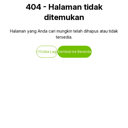
404
-
Halaman tidak
ditemukan
Halaman yang Anda cari mungkin telah dihapus atau tidak
tersedia.
Coba Lagi
Kembali ke Beranda