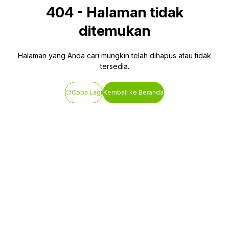
404
-
Halaman tidak
ditemukan
Halaman yang Anda cari mungkin telah dihapus atau tidak
tersedia.
Coba Lagi
Kembali ke Beranda