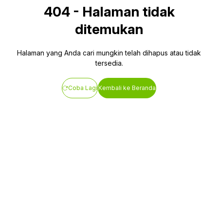
404
-
Halaman tidak
ditemukan
Halaman yang Anda cari mungkin telah dihapus atau tidak
tersedia.
Coba Lagi
Kembali ke Beranda