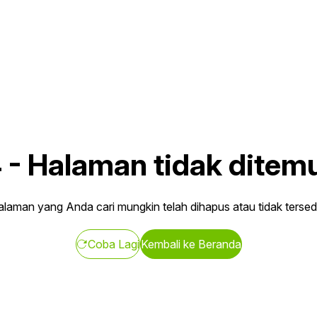
4
-
Halaman tidak ditem
laman yang Anda cari mungkin telah dihapus atau tidak tersed
Coba Lagi
Kembali ke Beranda