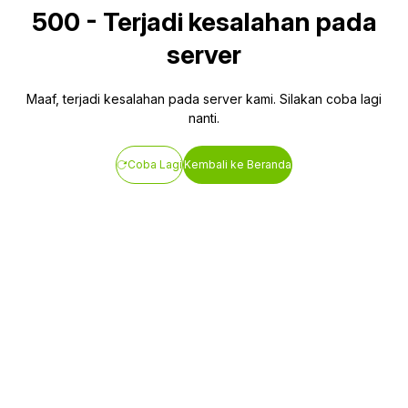
500
-
Terjadi kesalahan pada
server
Maaf, terjadi kesalahan pada server kami. Silakan coba lagi
nanti.
Coba Lagi
Kembali ke Beranda