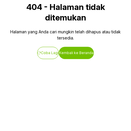
404
-
Halaman tidak
ditemukan
Halaman yang Anda cari mungkin telah dihapus atau tidak
tersedia.
Coba Lagi
Kembali ke Beranda